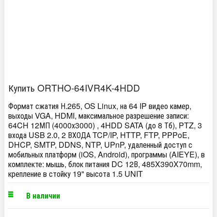
Купить ORTHO-64IVR4K-4HDD
Формат сжатия Н.265, OS Linux, на 64 IP видео камер,
выходы VGA, HDMI, максимальное разрешение записи:
64CH 12МП (4000х3000) , 4HDD SATA (до 8 Тб), PTZ, 3
входа USB 2.0, 2 ВХОДА TCP/IP, HTTP, FTP, PPPoE,
DHCP, SMTP, DDNS, NTP, UPnP, удаленный доступ с
мобильных платформ (iOS, Android), программы (AIEYE), в
комплекте: мышь, блок питания DC 12В, 485X390X70mm,
крепление в стойку 19" высота 1.5 UNIT
В наличии