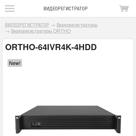
ВИДЕОРЕГИСТРАТОР
ВИДЕОРЕГИСТРАТОР
→
Видеорегистраторы
→
Видеорегистраторы ORTHO
ORTHO-64IVR4K-4HDD
New!