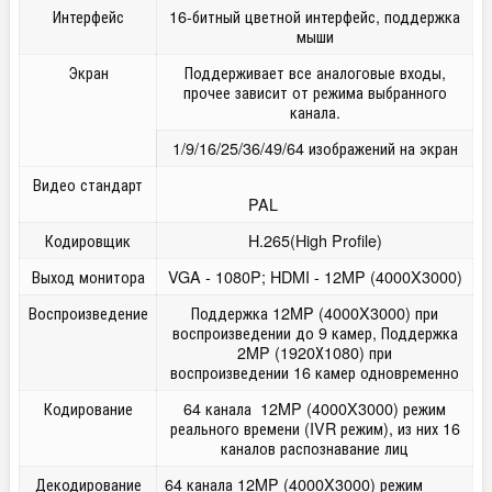
Интерфейс
16-битный цветной интерфейс, поддержка
мыши
Экран
Поддерживает все аналоговые входы,
прочее зависит от режима выбранного
канала.
1/9/16/25/36/49/64 изображений на экран
Видео стандарт
PAL
Кодировщик
H.265(High Profile)
Выход монитора
VGA - 1080P; HDMI - 12MP (4000X3000)
Воспроизведение
Поддержка 12MP (4000X3000) при
воспроизведении до 9 камер, Поддержка
2MP (1920Х1080) при
воспроизведении 16 камер одновременно
Кодирование
64 канала 12MP (4000X3000) режим
реального времени (IVR режим), из них 16
каналов распознавание лиц
Декодирование
64 канала 12MP (4000X3000) режим