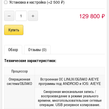
Установка и настройка (+
2 500
₽
)
129 800
₽
−
+
Обзор
Отзывы (0)
Технические характеристики:
Процессор
Операционная
Встроенная ОС LINUX/ОБЛАКО AIEYE
система/ОБЛАКО
программы под ANDROID и IOS: AIEYE
Синхронная мноканальная запись /
воспроизведение в режиме реального
времени, многопользовательские сетевые
операции. USB резервное копирование.